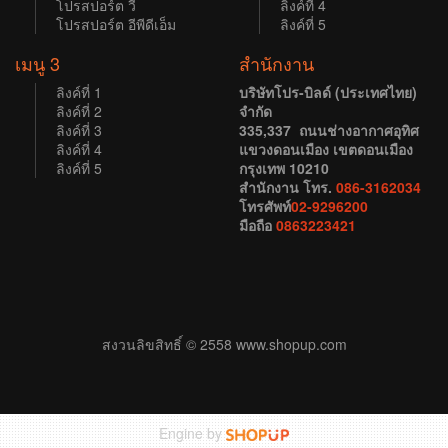
โปรสปอร์ต วี
ลิงค์ที่ 4
โปรสปอร์ต อีพีดีเอ็ม
ลิงค์ที่ 5
เมนู 3
สำนักงาน
ลิงค์ที่ 1
บริษัทโปร-บิลด์ (ประเทศไทย)
ลิงค์ที่ 2
จำกัด
ลิงค์ที่ 3
335,337 ถนนช่างอากาศอุทิศ
ลิงค์ที่ 4
แขวงดอนเมือง เขตดอนเมือง
ลิงค์ที่ 5
กรุงเทพ 10210
สำนักงาน โทร.
086-3162034
โทรศัพท์
02-9296200
มือถือ
0863223421
สงวนลิขสิทธิ์ © 2558 www.shopup.com
Engine by