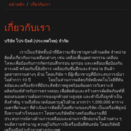
หน้าหลัก
เกี่ยวกับเรา
เกี่ยวกับเรา
บริษัท โปร-บิลด์ (ประเทศไทย) จำกัด
เราเป็นบริษัทชั้นนำที่มีความเชี่ยวชาญทางด้านผลิต จำหน่าย
ติดตั้งเกี่ยวกับงานเคลือบต่างๆ เช่น เคลือบพื้นอุตสาหกรรม เคลือบ
โลหะเพื่อป้องกันการกัดกร่อนสึกกร่อน ผุกร่อน และเคลือบเพื่อป้องกัน
สารเคมี พร้อมกันนี้ยังมีการ เคลือบกันซึมสึกและจำหน่าย สินค้า
อุตสาหกรรมต่างๆ ด้วย โดยบริษัท ฯ มีผู้เชี่ยวชาญที่มีประสบการณ์มา
ไม่ต่ำกว่า 10 ปี โดยในส่วนการผลิตบริษัทมีเทคโนโลยีที่ทัน
สมัยและเครื่องจักรที่มีประสิทธิภาพสูงพร้อมห้องตรวจวิเคราะห์
ผลิตภัณฑ์สำหรับการตรวจสอบ เพื่อคิดค้นและสร้างสรรค์ผลิตภัณฑ์ที่
ตอบสนองความต้องการของลูกค้าอย่างสูงสุด และคำนึงถึงลูกค้าเป็น
สิ่งสำคัญ รวมถึงสิ่งแวดล้อมควบคู่ไปด้วย มากกว่า 1,000,000 ตาราง
เมตรที่ผ่านมา ที่ดำเนินการติดตั้งโดยทีงานของบริษัท เป็นเครื่องพิสูจน์
ถึงความสำเร็จของเรา โดยทางบริษัทมีช่างพร้อมทีมงานที่มี
ประสบการณ์ทางด้านการเคลือบและผ่านการฝึกอบรมในด้านต่าง ๆ
จนมีความชำนาญ ควบคู่ไปกับการมีเครื่องมือที่ทันสมัย โดยบริษัทมี
เครื่องมือนำเข้าจากต่างประเทศ