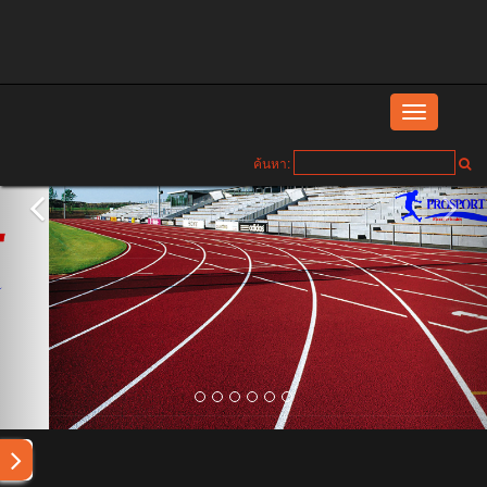
Toggle
navigation
ค้นหา: